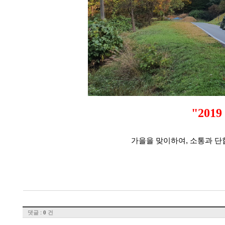
"2019
가을을 맞이하여, 소통과 단
댓글 :
건
0