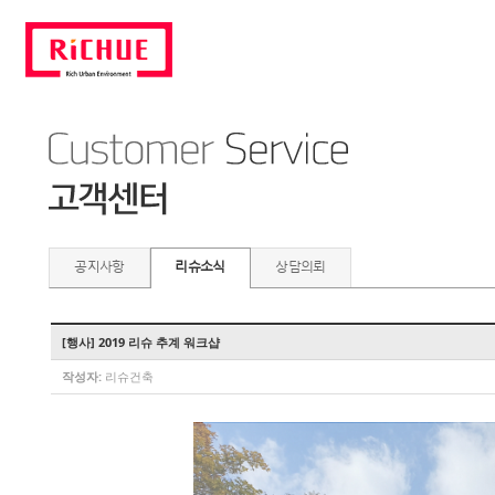
공지사항
리슈소식
상담의뢰
[행사] 2019 리슈 추계 워크샵
작성자:
리슈건축