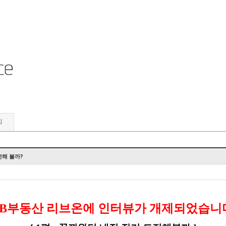
뢰
전해 볼까?
KB부동산 리브온에 인터뷰가 개제되었습니다