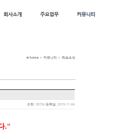
회사소개
주요업무
커뮤니티
home > 커뮤니티 >
리슈소식
조회:
28736
등록일:
2019-11-04
."