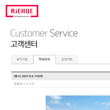
공지사항
리슈소식
상담의뢰
[행사] 2023 리슈 야유회
작성자:
리슈건축