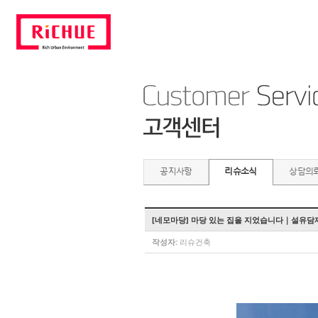
공지사항
리슈소식
상담의
[네모마당] 마당 있는 집을 지었습니다｜설유담
작성자:
리슈건축