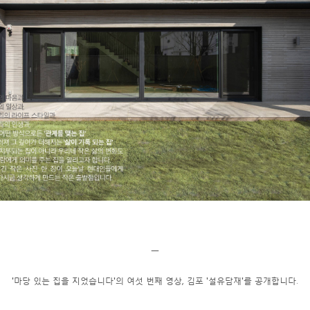
ㅡ
'마당 있는 집을 지었습니다'의 여섯 번째 영상, 김포 '설유담재'를 공개합니다.