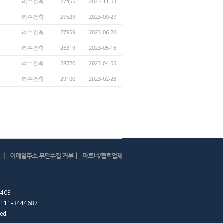
리슈건축
27455
2023-11-03
리슈건축
27529
2023-09-27
리슈건축
27959
2023-06-20
리슈건축
28319
2023-05-16
리슈건축
28720
2023-04-05
리슈건축
29100
2023-02-28
|
|
이메일주소 무단수집 거부
파트너/협력업체
403
0111-3444687
ed.