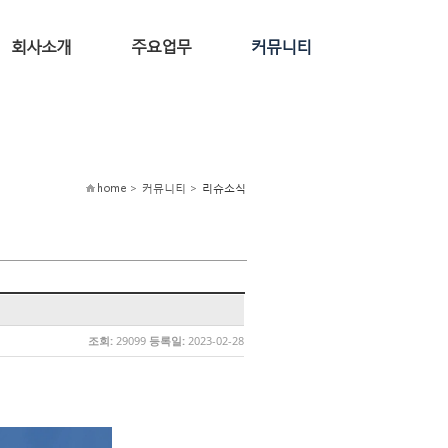
회사소개
주요업무
커뮤니티
home > 커뮤니티 >
리슈소식
조회:
29099
등록일:
2023-02-28