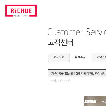
공지사항
리슈소식
상담의
[리슈] 지붕 없는 방｜현대카드 디자인 라이브러리
작성자:
리슈건축