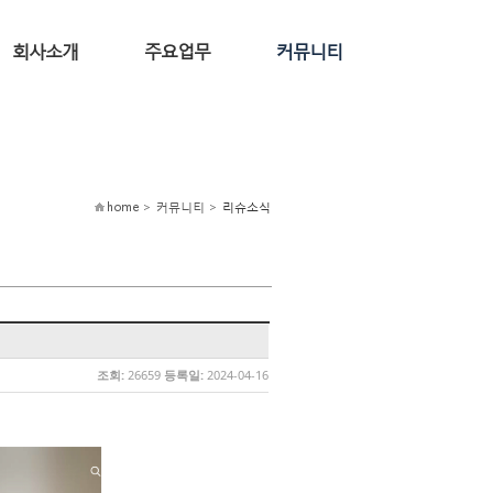
회사소개
주요업무
커뮤니티
home > 커뮤니티 >
리슈소식
조회:
26659
등록일:
2024-04-16