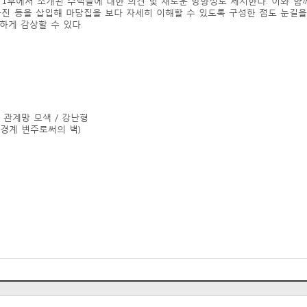
 1부에서 소개된 주택들에 대한 의견 및 새로운 방향성도 제시한다. 이와 
사진 등을 삽입해 마당집을 보다 자세히 이해할 수 있도록 구성한 점도 눈길을 
하게 감상할 수 있다.
하는 관계망 모색 / 강난형
 (경계 변주로써의 벽)