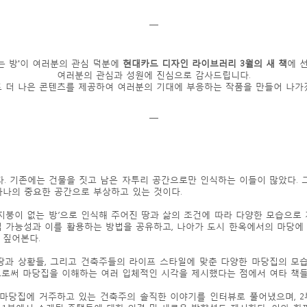
￣
없는 방'이 여러분의 관심 덕분에
현대카드 디자인 라이브러리 3월의 새 책
에 
여러분의 관심과 성원에 진심으로 감사드립니다.
 더 나은 콘텐츠를 제공하여 여러분의 기대에 부응하는 작품을 만들어 나가
￣
있다. 기존에는 건물을 짓고 남은 자투리 공간으로만 인식하는 이들이 많았다.
하나의 중요한 공간으로 부상하고 있는 것이다.
‘지붕이 없는 방’으로 인식해 주어진 땅과 삶의 조건에 따라 다양한 모습으로 
적 가능성과 이를 활용하는 방법을 공유하고, 나아가 도시 한옥에서의 마당에
 짚어본다.
땅과 상황들, 그리고 건축주들의 라이프 스타일에 맞춘 다양한 마당집의 모습들
으로써 마당집을 이해하는 여러 입체적인 시각을 제시했다는 점에서 여타 책들
는 마당집에 거주하고 있는 건축주의 솔직한 이야기를 인터뷰로 풀어냈으며, 