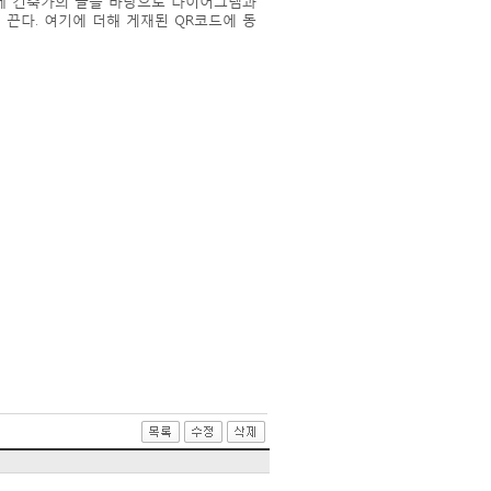
함께 건축가의 글을 바탕으로 다이어그램과
끈다. 여기에 더해 게재된 QR코드에 동