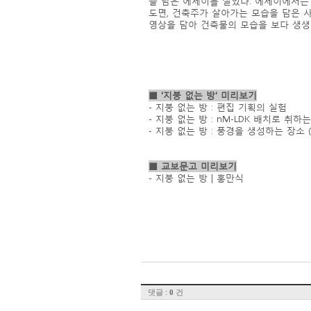
을 담은 에세이를 실었다. 에세이에서는
도면, 건축주가 살아가는 모습을 담은 
영상을 담아 건축물의 모습을 보다 생생
■ '지붕 없는 방' 미리보기
- 지붕 없는 방 : 편집 기획의 실험
​- 지붕 없는 방 : nM-LDK 배치로 취
​- 지붕 없는 방 : 풍경을 생성하는 장소
■ 교보문고 미리보기
- 지붕 없는 방｜홍만식
댓글 :
건
0