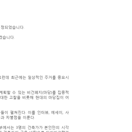
선정되었습니다.
겠습니다.
 그런데 최근에는 일상적인 주거를 중요시
계획할 수 있는 비건폐지(마당)를 집중적
 대한 고찰을 비롯해 현대의 마당집이 어
이 펼쳐진다. 이를 인터뷰, 에세이, 사
과 차별점을 이룬다.
2부에서는 3명의 건축가가 본인만의 시각