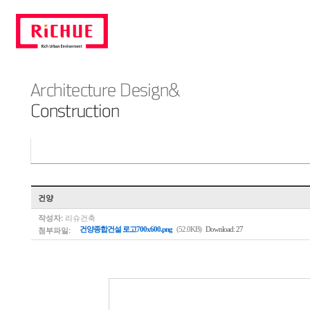
건양
작성자:
리슈건축
첨부파일:
건양종합건설 로고700x600.png
(52.0KB)
Download: 27