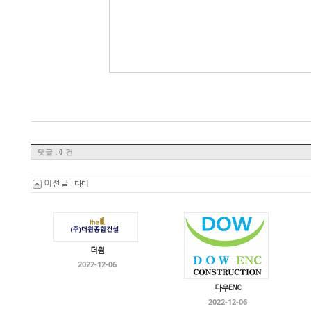
댓글 :
건
0
이전글
다미
더원
2022-12-06
다우ENC
2022-12-06