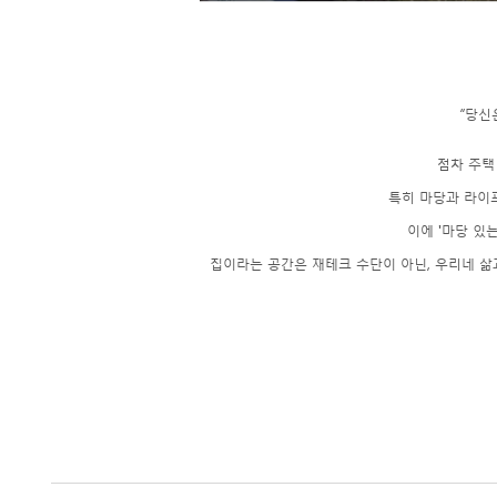
“당신
점차 주택
특히 마당과 라이
이에 '마당 있
집이라는 공간은 재테크 수단이 아닌, 우리네 삶