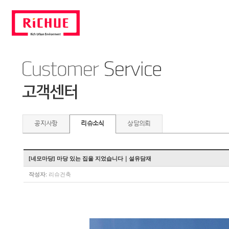
공지사항
리슈소식
상담의뢰
[네모마당] 마당 있는 집을 지었습니다｜설유담재
작성자:
리슈건축