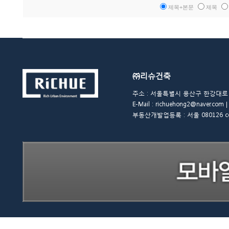
제목+본문
제목
㈜리슈건축
주소 : 서울특별시 용산구 한강대로 48길 
E-Mail : richuehong2@naver.
부동산개발업등록 : 서울 080126 copyrigh