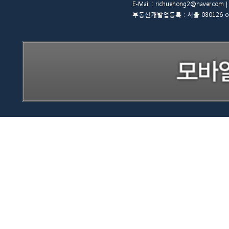
E-Mail : richuehong2@naver.
부동산개발업등록 : 서울 080126 copyrigh