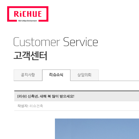
공지사항
리슈소식
상담의뢰
[리슈] 신축년, 새해 복 많이 받으세요!
작성자:
리슈건축