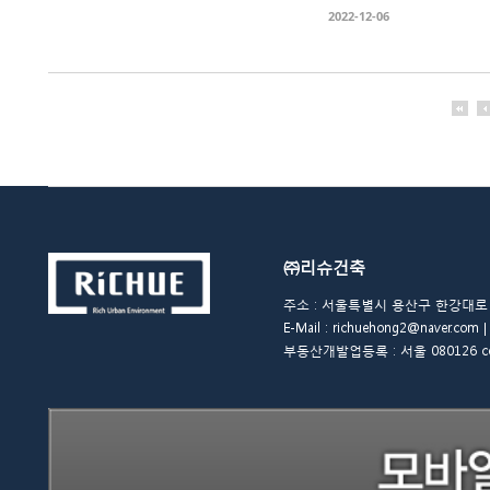
2022-12-06
㈜리슈건축
주소 : 서울특별시 용산구 한강대로 48길 
E-Mail : richuehong2@naver.
부동산개발업등록 : 서울 080126 copyrigh