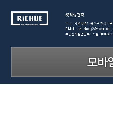
㈜리슈건축
주소 : 서울특별시 용산구 한강대로 48길 
E-Mail : richuehong2@naver.
부동산개발업등록 : 서울 080126 copyrigh