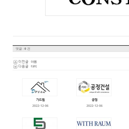
댓글 :
건
0
이전글
더원
다음글
다미
가드림
공정
2022-12-06
2022-12-06